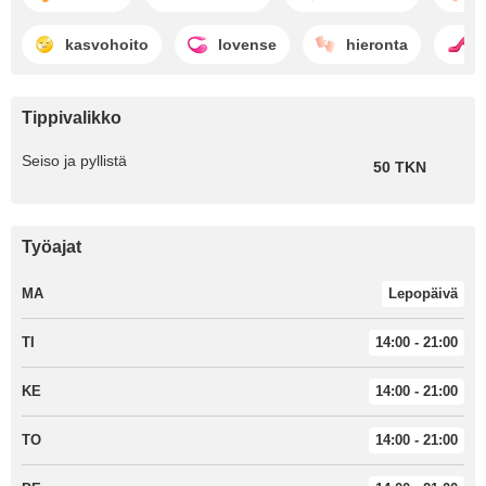
kasvohoito
lovense
hieronta
d
Tippivalikko
Seiso ja pyllistä
50 TKN
Työajat
MA
Lepopäivä
TI
14:00 - 21:00
KE
14:00 - 21:00
TO
14:00 - 21:00