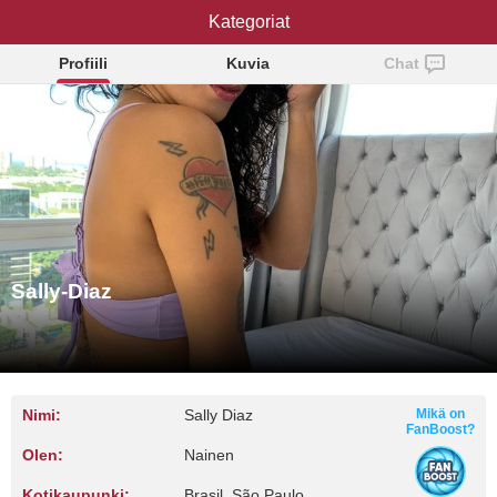
Sally-Diaz
Kategoriat
Profiili
Kuvia
Chat
Sally-Diaz
Nimi:
Sally Diaz
Mikä on
FanBoost?
Olen:
Nainen
Kotikaupunki:
Brasil, São Paulo