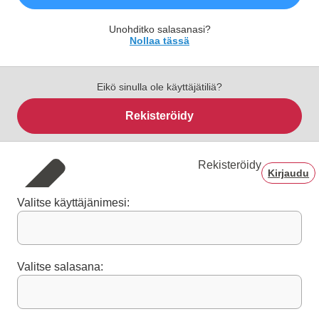
Unohditko salasanasi?
Nollaa tässä
Eikö sinulla ole käyttäjätiliä?
Rekisteröidy
Rekisteröidy
Kirjaudu
Valitse käyttäjänimesi:
Valitse salasana: